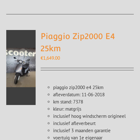
Piaggio Zip2000 E4
25km
€
1,649.00
piaggio zip2000 e4 25km
afleverdatum: 11-06-2018
km stand: 7378
kleur: matgrijs
inclusief hoog windscherm origineel
inclusief afleverbeurt
inclusief 3 maanden garantie
voertuig van 1e eigenaar