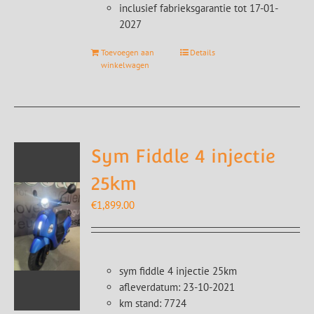
inclusief fabrieksgarantie tot 17-01-
2027
Toevoegen aan
Details
winkelwagen
Sym Fiddle 4 injectie
25km
€
1,899.00
sym fiddle 4 injectie 25km
afleverdatum: 23-10-2021
km stand: 7724