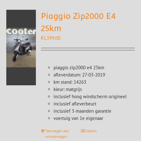
Piaggio Zip2000 E4
25km
€
1,599.00
piaggio zip2000 e4 25km
afleverdatum: 27-03-2019
km stand: 14263
kleur: matgrijs
inclusief hoog windscherm origineel
inclusief afleverbeurt
inclusief 3 maanden garantie
voertuig van 1e eigenaar
Toevoegen aan
Details
winkelwagen