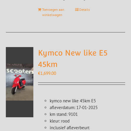
Toevoegen aan
Details
winkelwagen
Kymco New like E5
45km
€
1,699.00
kymco new like 45km E5
afleverdatum: 17-01-2025
km stand: 9101
kleur: rood
inclusief afleverbeurt