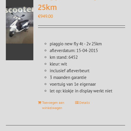
25km
€
949.00
piaggio new fly 4t - 2v 25km
afleverdatum: 15-04-2015
km stand: 6452
kleur: wit
inclusief afleverbeurt
3 maanden garantie
voertuig van 1e eigenaar
let op: klokje in display werkt niet
Toevoegen aan
Details
winkelwagen